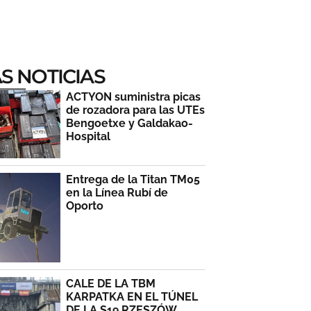
S NOTICIAS
ACTYON suministra picas
de rozadora para las UTEs
Bengoetxe y Galdakao-
Hospital
Entrega de la Titan TM05
en la Línea Rubí de
Oporto
CALE DE LA TBM
KARPATKA EN EL TÚNEL
DE LA S19 RZESZÓW