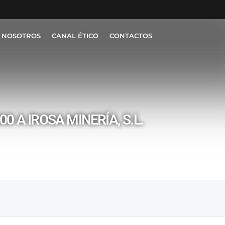
 NOSOTROS
CANAL ÉTICO
CONTACTOS
A IROSA MINERÍA, S.L.