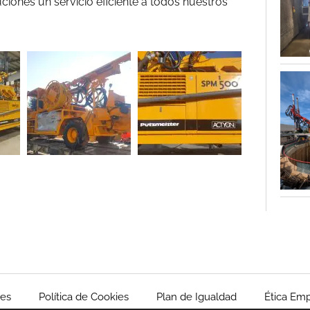
iones un servicio eficiente a todos nuestros
les
Política de Cookies
Plan de Igualdad
Ética Emp