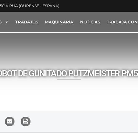
350 A RUA (OURENSE - ESPAÑA)
S
TRABAJOS
MAQUINARIA
NOTICIAS
TRABAJA CON
ACTYON -
NOTICIAS
BOT DE GUNITADO PUTZMEISTER PM500 