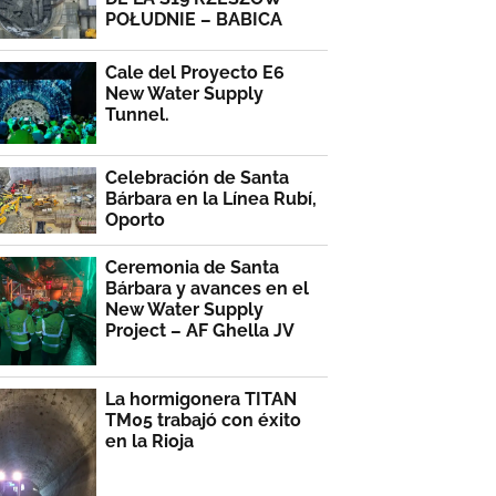
POŁUDNIE – BABICA
Cale del Proyecto E6
New Water Supply
Tunnel.
Celebración de Santa
Bárbara en la Línea Rubí,
Oporto
Ceremonia de Santa
Bárbara y avances en el
New Water Supply
Project – AF Ghella JV
La hormigonera TITAN
TM05 trabajó con éxito
en la Rioja