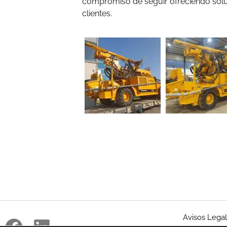
compromiso de seguir ofreciendo soluc
clientes.
Avisos Lega