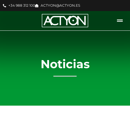
+34 988 312 100
ACTYON@ACTYON.ES
Noticias