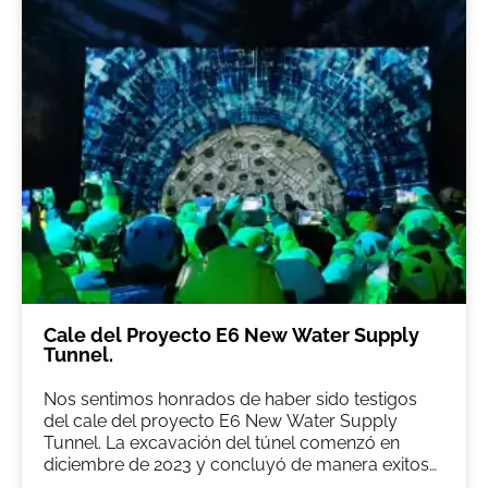
Cale del Proyecto E6 New Water Supply
Tunnel.
Nos sentimos honrados de haber sido testigos
del cale del proyecto E6 New Water Supply
Tunnel. La excavación del túnel comenzó en
diciembre de 2023 y concluyó de manera exitosa
el 21 de enero de 2026. Se trata de un túnel