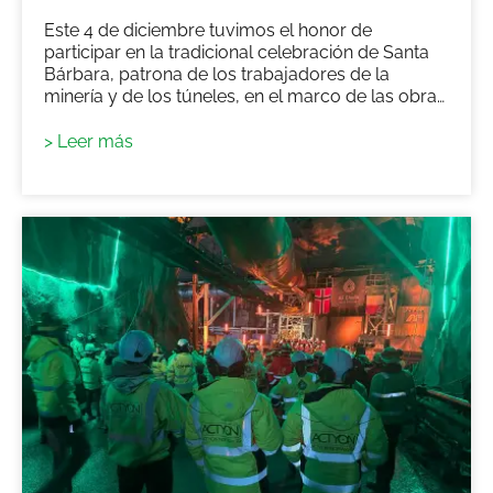
Este 4 de diciembre tuvimos el honor de
participar en la tradicional celebración de Santa
Bárbara, patrona de los trabajadores de la
minería y de los túneles, en el marco de las obras
de la Línea Rubí del Metro de Oporto.
> Leer más