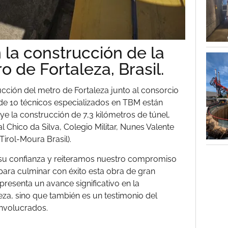
 la construcción de la
o de Fortaleza, Brasil.
ucción del metro de Fortaleza junto al consorcio
e 10 técnicos especializados en TBM están
ye la construcción de 7,3 kilómetros de túnel,
 Chico da Silva, Colegio Militar, Nunes Valente
Tirol-Moura Brasil).
su confianza y reiteramos nuestro compromiso
para culminar con éxito esta obra de gran
resenta un avance significativo en la
leza, sino que también es un testimonio del
involucrados.