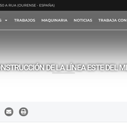
350 A RUA (OURENSE - ESPAÑA)
S
TRABAJOS
MAQUINARIA
NOTICIAS
TRABAJA CON
ACTYON -
NOTICIAS
NSTRUCCIÓN DE LA LÍNEA ESTE DEL M