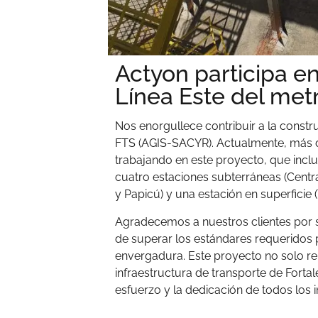
Actyon participa en
Línea Este del
metr
Nos enorgullece contribuir a la constr
FTS (AGIS-SACYR). Actualmente, más d
trabajando en este proyecto, que inclu
cuatro estaciones subterráneas (Central
y Papicú) y una estación en superficie (
Agradecemos a nuestros clientes por 
de superar los estándares requeridos 
envergadura. Este proyecto no solo rep
infraestructura de transporte de Forta
esfuerzo y la dedicación de todos los 