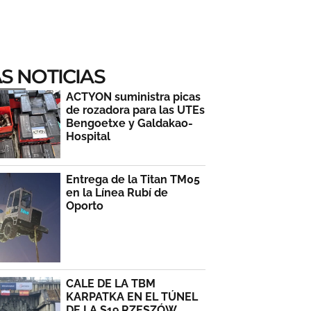
S NOTICIAS
ACTYON suministra picas
de rozadora para las UTEs
Bengoetxe y Galdakao-
Hospital
Entrega de la Titan TM05
en la Línea Rubí de
Oporto
CALE DE LA TBM
KARPATKA EN EL TÚNEL
DE LA S19 RZESZÓW