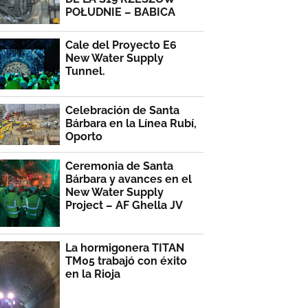
POŁUDNIE – BABICA
Cale del Proyecto E6
New Water Supply
Tunnel.
Celebración de Santa
Bárbara en la Línea Rubí,
Oporto
Ceremonia de Santa
Bárbara y avances en el
New Water Supply
Project – AF Ghella JV
La hormigonera TITAN
TM05 trabajó con éxito
en la Rioja