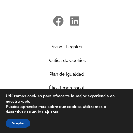
Avisos Legales
Política de Cookies
Plan de Igualdad
Ética Empresarial
Utilizamos cookies para ofrecerte la mejor experiencia en
nuestra web.
Política de privacidad
Puedes aprender más sobre qué cookies utilizamos o
desactivarlas en los
ajustes
.
Patrocinios
Aceptar