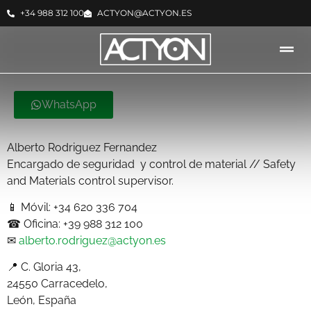
+34 988 312 100
ACTYON@ACTYON.ES
WhatsApp
Alberto Rodriguez Fernandez
Encargado de seguridad y control de material // Safety
and Materials control supervisor.
📱 Móvil: +34 620 336 704
☎ Oficina: +39 988 312 100
✉
alberto.rodriguez@actyon.es
📍 C. Gloria 43,
24550 Carracedelo,
León, España