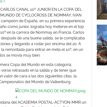
CARLOS CANAL 10º JUNIOR EN LA COPA DEL
MUNDO DE CYCLOCROSS DE NOMMAY; IVAN
e campeón de España, en su primera experiencia
año como junior, lograba hoy meterse en el top
 10º en la carrera de Nommay en Francia. Carlos
 y después de una buena salida, se le complicaba
ciones y llegando a rodar por encima del 20. A
ó la remontada para entrar en meta el 10º, en un
los se movía muy bien.
rimera Copa del Mundo en esta categoría,
erse retrasado en la salida y de tener que
n valor de cara a las dos siguientes citas, la
 Campeonatos del Mundo de Valkenburg.
a macedana del ACADEMIA POSTAL-ACTYON-MMR un