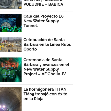
POŁUDNIE – BABICA
Cale del Proyecto E6
New Water Supply
Tunnel.
Celebración de Santa
Bárbara en la Línea Rubí,
Oporto
Ceremonia de Santa
Bárbara y avances en el
New Water Supply
Project – AF Ghella JV
La hormigonera TITAN
TM05 trabajó con éxito
en la Rioja