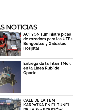
S NOTICIAS
ACTYON suministra picas
de rozadora para las UTEs
Bengoetxe y Galdakao-
Hospital
Entrega de la Titan TM05
en la Línea Rubí de
Oporto
CALE DE LA TBM
KARPATKA EN EL TÚNEL
DE LA S19 RZESZÓW