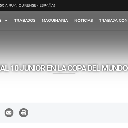
350 A RUA (OURENSE - ESPAÑA)
S
TRABAJOS
MAQUINARIA
NOTICIAS
TRABAJA CON
ACTYON -
PATROCINIOS
AL 10 JUNIOR EN LA COPA DEL MUND