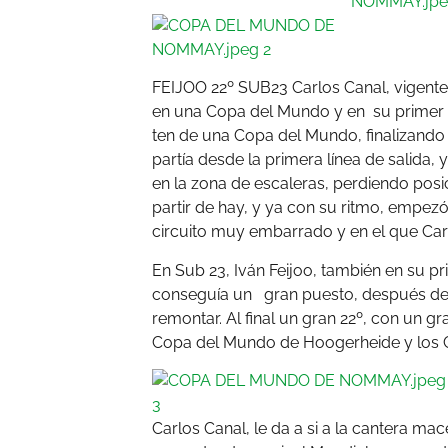
FEIJOO 22º SUB23 Carlos Canal, vigent
en una Copa del Mundo y en su primer 
ten de una Copa del Mundo, finalizando
partía desde la primera línea de salida,
en la zona de escaleras, perdiendo posi
partir de hay, y ya con su ritmo, empez
circuito muy embarrado y en el que Car
En Sub 23, Iván Feijoo, también en su p
conseguía un gran puesto, después de v
remontar. Al final un gran 22º, con un gra
Copa del Mundo de Hoogerheide y los
Carlos Canal, le da a si a la canter