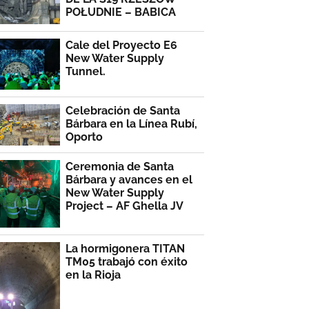
POŁUDNIE – BABICA
Cale del Proyecto E6
New Water Supply
Tunnel.
Celebración de Santa
Bárbara en la Línea Rubí,
Oporto
Ceremonia de Santa
Bárbara y avances en el
New Water Supply
Project – AF Ghella JV
La hormigonera TITAN
TM05 trabajó con éxito
en la Rioja