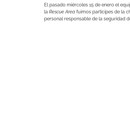
El pasado miércoles 15 de enero el eq
la
Rescue Area
fuimos participes de la c
personal responsable de la seguridad d