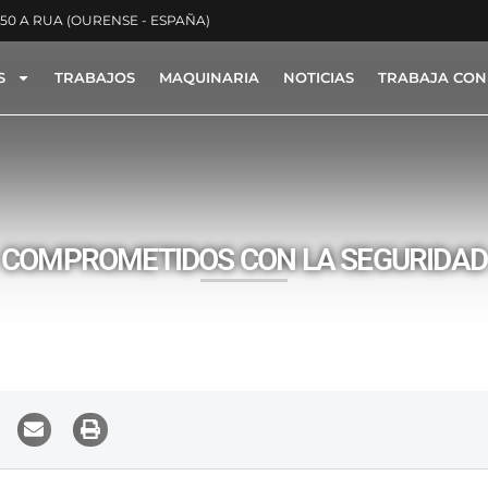
350 A RUA (OURENSE - ESPAÑA)
S
TRABAJOS
MAQUINARIA
NOTICIAS
TRABAJA CON
ACTYON -
NOTICIAS
COMPROMETIDOS CON LA SEGURIDAD