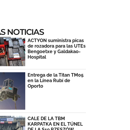
S NOTICIAS
ACTYON suministra picas
de rozadora para las UTEs
Bengoetxe y Galdakao-
Hospital
Entrega de la Titan TM05
en la Línea Rubí de
Oporto
CALE DE LA TBM
KARPATKA EN EL TÚNEL
DE LA S19 RZESZÓW