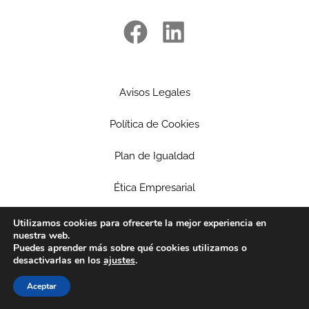
Avisos Legales
Política de Cookies
Plan de Igualdad
Ética Empresarial
Política de privacidad
Utilizamos cookies para ofrecerte la mejor experiencia en
nuestra web.
Puedes aprender más sobre qué cookies utilizamos o
Patrocinios
desactivarlas en los
ajustes
.
Aceptar