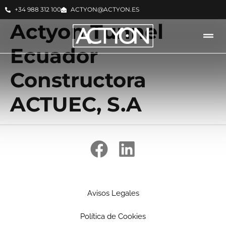
+34 988 312 100
ACTYON@ACTYON.ES
Actyon Tunnel
Ecuador
Constructora
ACTUEC, S.A
Avisos Legales
Política de Cookies