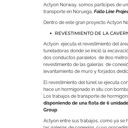
Actyon Norway, somos participes de un
transporte en Noruega,
Follo Line Proje
Dentro de este gran proyecto Actyon N
REVESTIMIENTO DE LA CAVER
Actyon ejecuta el revestimiento del áre
tuneladoras donde se inició la excavació
dos conductos paralelos de 800 metros 
revestimiento de las galerías de conexió
levantamiento de muro y forjados dedic
El revestimiento del túnel se ejecuta co
hace un hormigonado in situ con bomb
Los trabajos de transporte de hormigón
disponiendo de una flota de 6 unida
Group
.
Actyon entre sus trabajos, como ya se 
las galerías de conexión, cuyo procedim