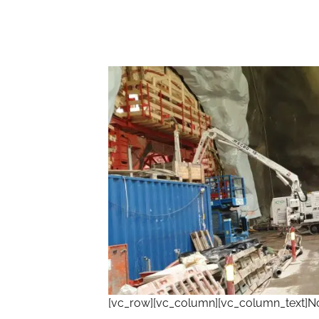
[vc_row][vc_column][vc_column_text]N