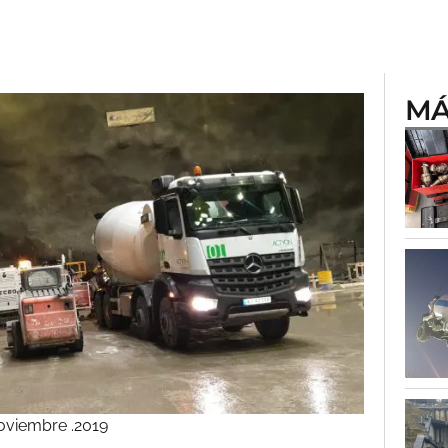
MÁ
oviembre .2019