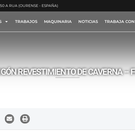
350 A RUA (OURENSE - ESPAÑA)
S
TRABAJOS
MAQUINARIA
NOTICIAS
TRABAJA CON
ACTYON -
NOTICIAS
ÓN REVESTIMIENTO DE CAVERNA – F