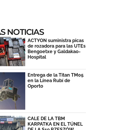
S NOTICIAS
ACTYON suministra picas
de rozadora para las UTEs
Bengoetxe y Galdakao-
Hospital
Entrega de la Titan TM05
en la Línea Rubí de
Oporto
CALE DE LA TBM
KARPATKA EN EL TÚNEL
DE LA S19 RZESZÓW