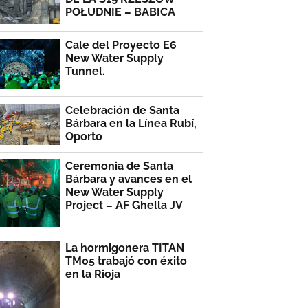
POŁUDNIE – BABICA
Cale del Proyecto E6
New Water Supply
Tunnel.
Celebración de Santa
Bárbara en la Línea Rubí,
Oporto
Ceremonia de Santa
Bárbara y avances en el
New Water Supply
Project – AF Ghella JV
La hormigonera TITAN
TM05 trabajó con éxito
en la Rioja