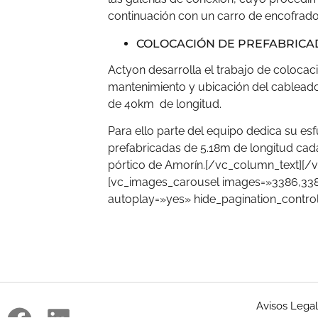
continuación con un carro de encofrado 
COLOCACIÓN DE PREFABRICA
Actyon desarrolla el trabajo de coloca
mantenimiento y ubicación del cableado
de 40km de longitud.
Para ello parte del equipo dedica su es
prefabricadas de 5.18m de longitud ca
pórtico de Amorín.[/vc_column_text][
[vc_images_carousel images=»3386,338
autoplay=»yes» hide_pagination_contro
Avisos Lega