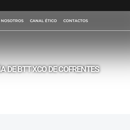
 NOSOTROS
CANAL ÉTICO
CONTACTOS
A DE BTT XCO DE COFRENTES