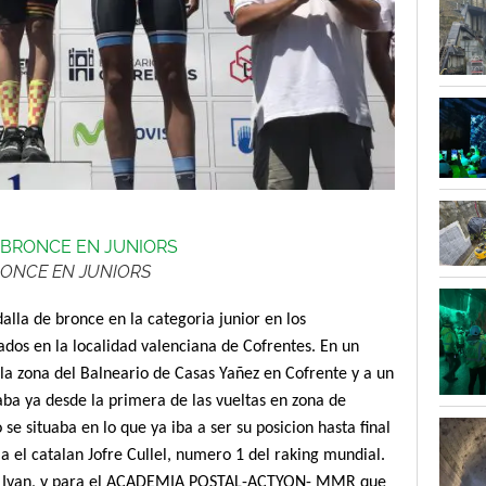
RONCE EN JUNIORS
alla de bronce en la categoria junior en los
os en la localidad valenciana de Cofrentes. En un
 la zona del Balneario de Casas Yañez en Cofrente y a un
ba ya desde la primera de las vueltas en zona de
e situaba en lo que ya iba a ser su posicion hasta final
ia el catalan Jofre Cullel, numero 1 del raking mundial.
a Ivan, y para el ACADEMIA POSTAL-ACTYON- MMR que