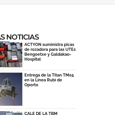
S NOTICIAS
ACTYON suministra picas
de rozadora para las UTEs
Bengoetxe y Galdakao-
Hospital
Entrega de la Titan TM05
en la Línea Rubí de
Oporto
CALE DE LA TBM