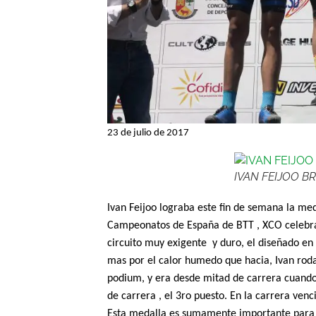
23 de julio de 2017
IVAN FEIJOO B
Ivan Feijoo lograba este fin de semana la med
Campeonatos de España de BTT , XCO celebrad
circuito muy exigente
y duro, el diseñado en
mas por el calor humedo que hacia, Ivan roda
podium, y era desde mitad de carrera cuando s
de carrera , el 3ro puesto. En la carrera venc
Esta medalla es sumamente importante par