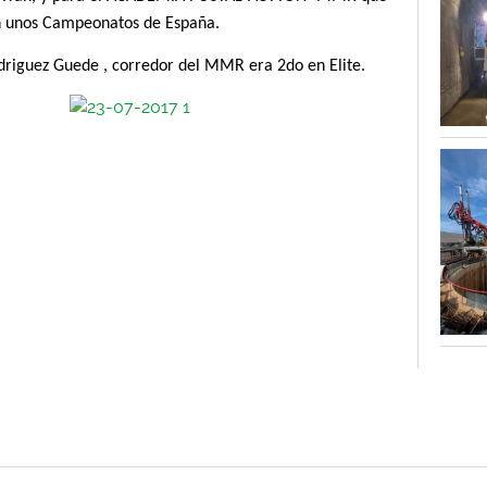
n unos Campeonatos de España.
riguez Guede , corredor del MMR era 2do en Elite.