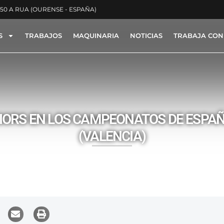
350 A RUA (OURENSE - ESPAÑA)
S
TRABAJOS
MAQUINARIA
NOTICIAS
TRABAJA CON
ACTYON -
PATROCINIOS
NIORS EN LOS CAMPEONATOS DE ESPAÑ
(VALENCIA)