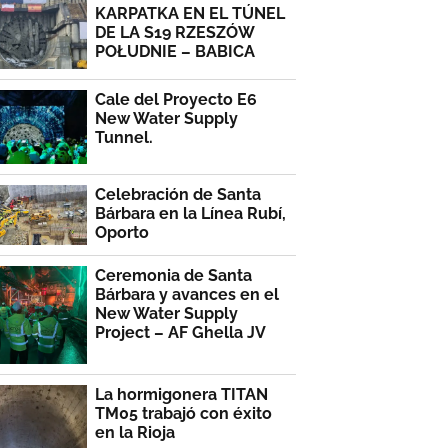
KARPATKA EN EL TÚNEL
DE LA S19 RZESZÓW
POŁUDNIE – BABICA
Cale del Proyecto E6
New Water Supply
Tunnel.
Celebración de Santa
Bárbara en la Línea Rubí,
Oporto
Ceremonia de Santa
Bárbara y avances en el
New Water Supply
Project – AF Ghella JV
La hormigonera TITAN
TM05 trabajó con éxito
en la Rioja