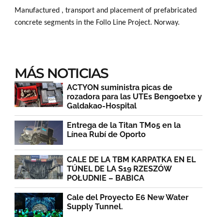
Manufactured , transport and placement of prefabricated
concrete segments in the Follo Line Project. Norway.
MÁS NOTICIAS
ACTYON suministra picas de
rozadora para las UTEs Bengoetxe y
Galdakao-Hospital
Entrega de la Titan TM05 en la
Línea Rubí de Oporto
CALE DE LA TBM KARPATKA EN EL
TÚNEL DE LA S19 RZESZÓW
POŁUDNIE – BABICA
Cale del Proyecto E6 New Water
Supply Tunnel.