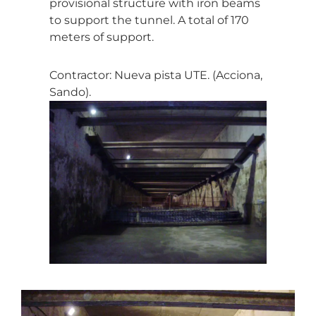
provisional structure with iron beams
to support the tunnel. A total of 170
meters of support.
Contractor: Nueva pista UTE. (Acciona,
Sando).