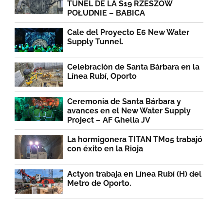
TÚNEL DE LA S19 RZESZÓW
POŁUDNIE – BABICA
Cale del Proyecto E6 New Water
Supply Tunnel.
Celebración de Santa Bárbara en la
Línea Rubí, Oporto
Ceremonia de Santa Bárbara y
avances en el New Water Supply
Project – AF Ghella JV
La hormigonera TITAN TM05 trabajó
con éxito en la Rioja
Actyon trabaja en Línea Rubí (H) del
Metro de Oporto.