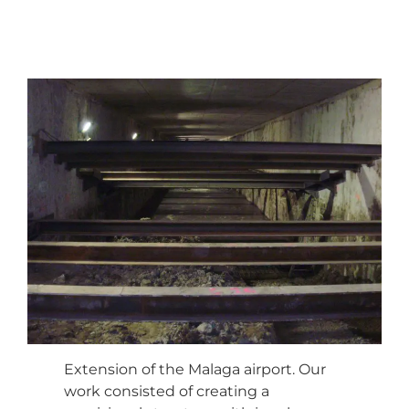
Extension of the Malaga airport. Our
work consisted of creating a