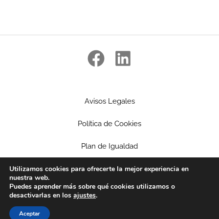
Avisos Legales
Política de Cookies
Plan de Igualdad
Utilizamos cookies para ofrecerte la mejor experiencia en
Ética Empresarial
nuestra web.
Puedes aprender más sobre qué cookies utilizamos o
Política de privacidad
desactivarlas en los
ajustes
.
Patrocinios
Aceptar