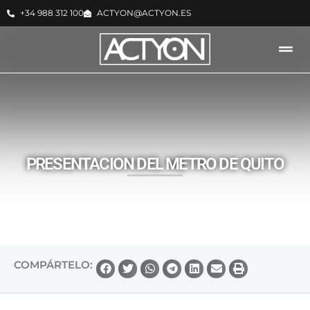
+34 988 312 100
ACTYON@ACTYON.ES
ACTYON -
NOTICIAS
PRESENTACION DEL METRO DE QUITO
COMPÁRTELO: