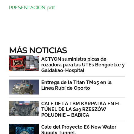
PRESENTACIÓN. pdf
MÁS NOTICIAS
ACTYON suministra picas de
rozadora para las UTEs Bengoetxe y
Galdakao-Hospital
Entrega de la Titan TM05 en la
Línea Rubí de Oporto
CALE DE LA TBM KARPATKA EN EL
TÚNEL DE LA S19 RZESZÓW
POŁUDNIE – BABICA
Cale del Proyecto E6 New Water
Supply Tunnel.