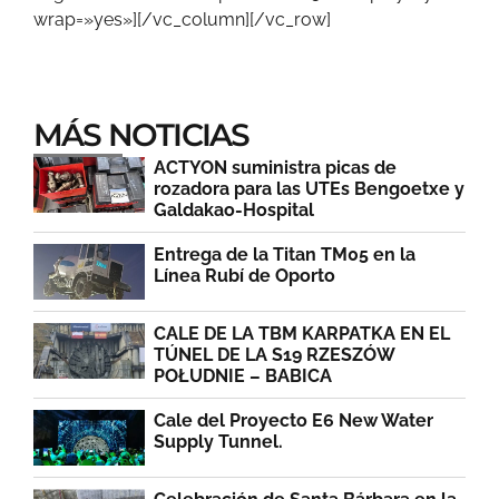
wrap=»yes»][/vc_column][/vc_row]
MÁS NOTICIAS
ACTYON suministra picas de
rozadora para las UTEs Bengoetxe y
Galdakao-Hospital
Entrega de la Titan TM05 en la
Línea Rubí de Oporto
CALE DE LA TBM KARPATKA EN EL
TÚNEL DE LA S19 RZESZÓW
POŁUDNIE – BABICA
Cale del Proyecto E6 New Water
Supply Tunnel.