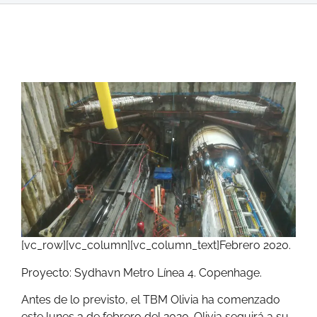
[vc_row][vc_column][vc_column_text]Febrero 2020.
Proyecto: Sydhavn Metro Línea 4. Copenhage.
Antes de lo previsto, el TBM Olivia ha comenzado
este lunes 3 de febrero del 2020. Olivia seguirá a su