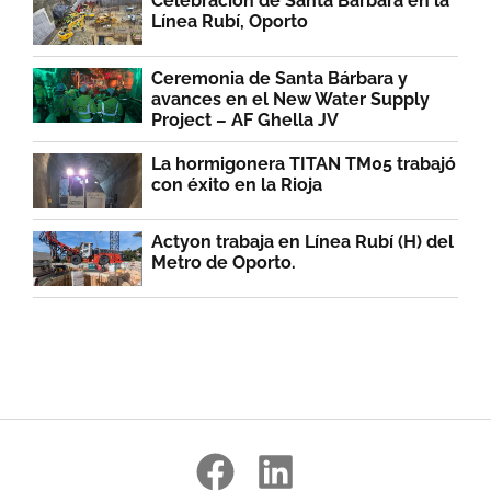
Celebración de Santa Bárbara en la
Línea Rubí, Oporto
Ceremonia de Santa Bárbara y
avances en el New Water Supply
Project – AF Ghella JV
La hormigonera TITAN TM05 trabajó
con éxito en la Rioja
Actyon trabaja en Línea Rubí (H) del
Metro de Oporto.