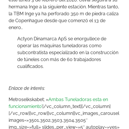
hermana Inge a la siguiente estación. Mientras tanto,
la TBM Inge ya ha perforado 350 m de piedra caliza
de Copenhague desde que comenzó el 13 de
enero..
Actyon Dinamarca ApS se enorgullece de
operar las máquinas tuneladoras como
subcontratista especializado en la construcción
de túneles con más de 60 trabajadores
cualificados.
Enlace de interés:
Metroselkskabet; »
Ambas Tuneladoras esta en
funcionamiento’
[/vc_column_text][/vc_column]
[/vc_row][vc_row][vc_column][vc_images_carousel
images=»3501,3502,3503,3504,3505″
img_size=»full» slides_per_view=»5″ autoplay=»yes»