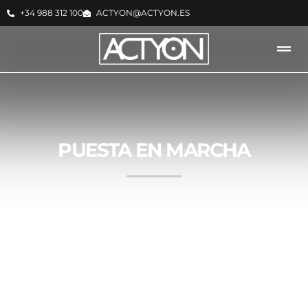
+34 988 312 100
ACTYON@ACTYON.ES
PUESTA EN MARCHA