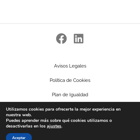
Avisos Legales
Política de Cookies
Plan de Igualdad
Ética Empresarial
Utilizamos cookies para ofrecerte la mejor experiencia en
nuestra web.
Puedes aprender más sobre qué cookies utilizamos o
Política de privacidad
desactivarlas en los
ajustes
.
Patrocinios
Aceptar