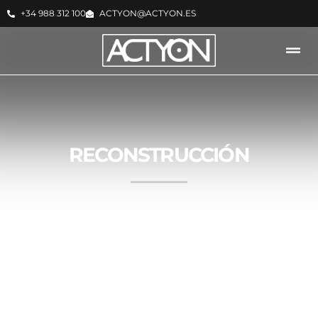
+34 988 312 100
ACTYON@ACTYON.ES
RECONSTRUCCIÓN