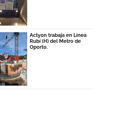
Actyon trabaja en Línea
Rubí (H) del Metro de
Oporto.