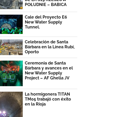
POŁUDNIE – BABICA
Cale del Proyecto E6
New Water Supply
Tunnel.
Celebración de Santa
Bárbara en la Línea Rubí,
Oporto
Ceremonia de Santa
Bárbara y avances en el
New Water Supply
Project – AF Ghella JV
La hormigonera TITAN
TM05 trabajó con éxito
en la Rioja