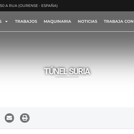
350 A RUA (OURENSE - ESPAÑA)
S
TRABAJOS
MAQUINARIA
NOTICIAS
TRABAJA CON
ACTYON -
NOTICIAS
TÚNEL SURIA