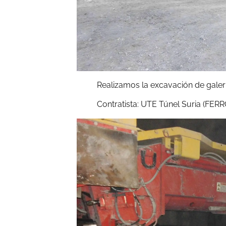
Realizamos la excavación de gale
Contratista: UTE Túnel Suria (FER