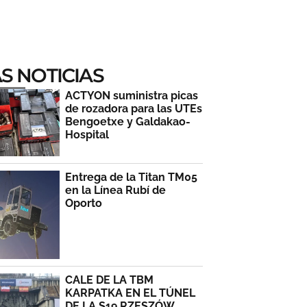
S NOTICIAS
ACTYON suministra picas
de rozadora para las UTEs
Bengoetxe y Galdakao-
Hospital
Entrega de la Titan TM05
en la Línea Rubí de
Oporto
CALE DE LA TBM
KARPATKA EN EL TÚNEL
DE LA S19 RZESZÓW