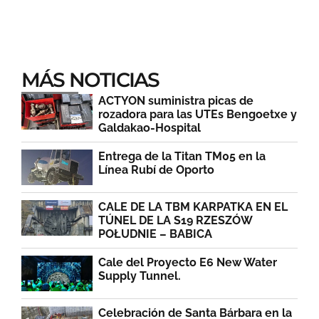
MÁS NOTICIAS
ACTYON suministra picas de
rozadora para las UTEs Bengoetxe y
Galdakao-Hospital
Entrega de la Titan TM05 en la
Línea Rubí de Oporto
CALE DE LA TBM KARPATKA EN EL
TÚNEL DE LA S19 RZESZÓW
POŁUDNIE – BABICA
Cale del Proyecto E6 New Water
Supply Tunnel.
Celebración de Santa Bárbara en la