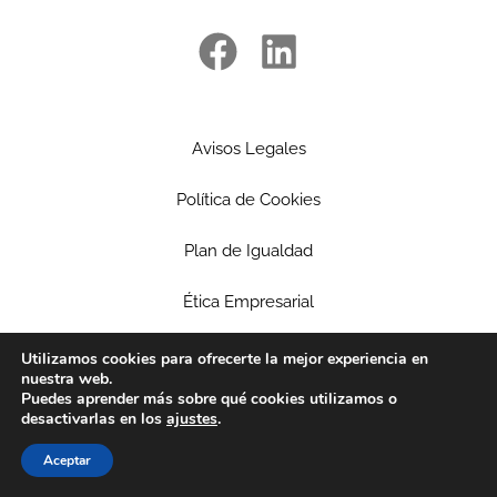
Avisos Legales
Política de Cookies
Plan de Igualdad
Ética Empresarial
Política de privacidad
Utilizamos cookies para ofrecerte la mejor experiencia en
nuestra web.
Puedes aprender más sobre qué cookies utilizamos o
Patrocinios
desactivarlas en los
ajustes
.
Aceptar