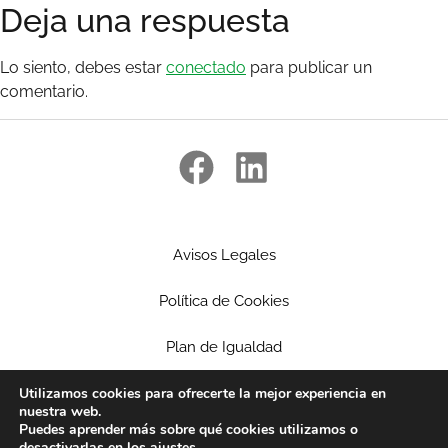
Deja una respuesta
Lo siento, debes estar
conectado
para publicar un
comentario.
Avisos Legales
Política de Cookies
Plan de Igualdad
Ética Empresarial
Utilizamos cookies para ofrecerte la mejor experiencia en
nuestra web.
Puedes aprender más sobre qué cookies utilizamos o
Política de privacidad
desactivarlas en los
ajustes
.