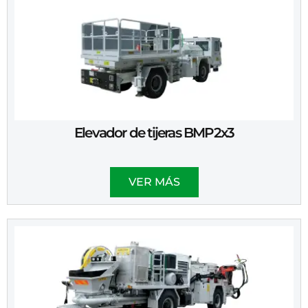
Elevador de tijeras BMP2x3
VER MÁS