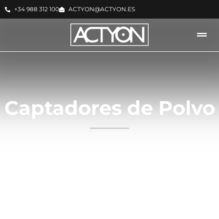
+34 988 312 100
ACTYON@ACTYON.ES
Captadores de Polvo