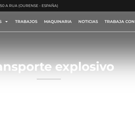
350 A RUA (OURENSE - ESPAÑA)
S
TRABAJOS
MAQUINARIA
NOTICIAS
TRABAJA CON
ansporte explosivo