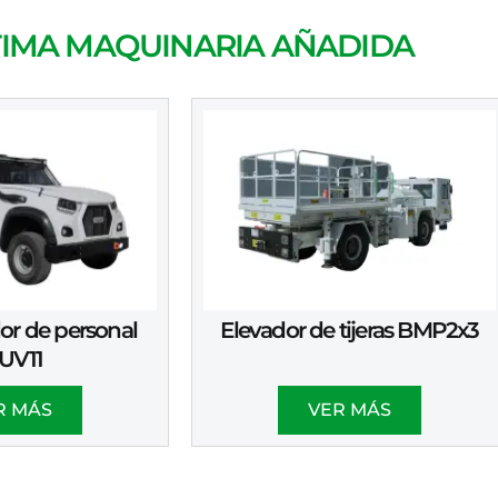
TIMA MAQUINARIA AÑADIDA
or de personal
Elevador de tijeras BMP2x3
UV11
R MÁS
VER MÁS