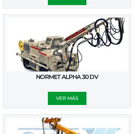
NORMET ALPHA 30 DV
VER MÁS