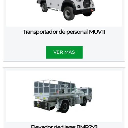
Transportador de personal MUV11
VER MÁS
Elevador de tijeras BMP2x3