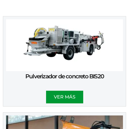
Pulverizador de concreto BIS20
VER MÁS