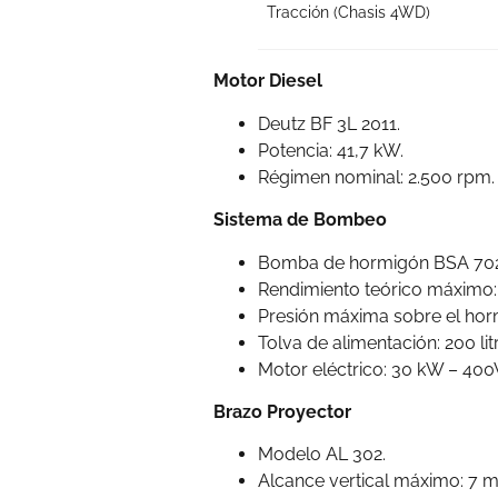
Tracción (Chasis 4WD)
Motor Diesel
Deutz BF 3L 2011.
Potencia: 41,7 kW.
Régimen nominal: 2.500 rpm.
Sistema de Bombeo
Bomba de hormigón BSA 702
Rendimiento teórico máximo:
Presión máxima sobre el horm
Tolva de alimentación: 200 lit
Motor eléctrico: 30 kW – 400
Brazo Proyector
Modelo AL 302.
Alcance vertical máximo: 7 m