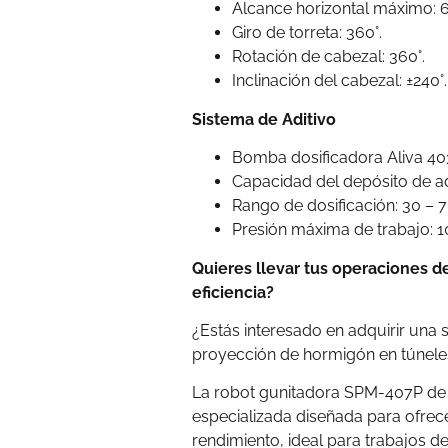
Alcance horizontal máximo: 
Giro de torreta: 360°.
Rotación de cabezal: 360°.
Inclinación del cabezal: ±240°.
Sistema de Aditivo
Bomba dosificadora Aliva 403
Capacidad del depósito de adit
Rango de dosificación: 30 – 7
Presión máxima de trabajo: 10
Quieres llevar tus operaciones de
eficiencia?
¿Estás interesado en adquirir una 
proyección de hormigón en túnele
La robot gunitadora SPM-407P de
especializada diseñada para ofrece
rendimiento, ideal para trabajos d