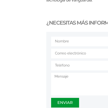
tecnología de vanguardia.
¿NECESITAS MÁS INFOR
ENVIAR