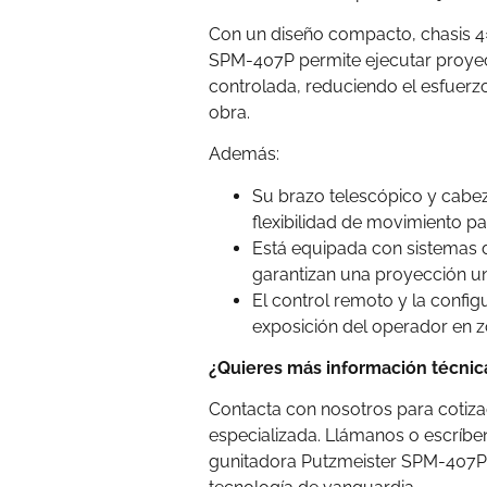
Con un diseño compacto, chasis 4×4
SPM-407P permite ejecutar proye
controlada, reduciendo el esfuerz
obra.
Además:
Su brazo telescópico y cabez
flexibilidad de movimiento pa
Está equipada con sistemas 
garantizan una proyección uni
El control remoto y la confi
exposición del operador en z
¿Quieres más información técnic
Contacta con nosotros para cotizac
especializada. Llámanos o escríb
gunitadora Putzmeister SPM-407P