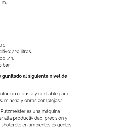
6 m.
.5.
ivo: 220 litros.
00 l/h.
 bar.
 gunitado al siguiente nivel de
solución robusta y confiable para
s, minería y obras complejas?
 Putzmeister es una máquina
r alta productividad, precisión y
e shotcrete en ambientes exigentes.