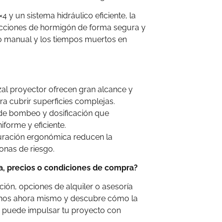
 y un sistema hidráulico eficiente, la
cciones de hormigón de forma segura y
o manual y los tiempos muertos en
al proyector ofrecen gran alcance y
ra cubrir superficies complejas.
de bombeo y dosificación que
forme y eficiente.
guración ergonómica reducen la
onas de riesgo.
a, precios o condiciones de compra?
ión, opciones de alquiler o asesoría
enos ahora mismo y descubre cómo la
 puede impulsar tu proyecto con