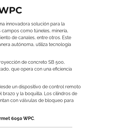
 WPC
a innovadora solución para la
s campos como túneles, minería,
iento de canales, entre otros. Este
anera autónoma, utiliza tecnología
oyección de concreto SB 500,
ado, que opera con una eficiencia
desde un dispositivo de control remoto
 brazo y la boquilla. Los cilindros de
entan con válvulas de bloqueo para
rmet 6050 WPC
.