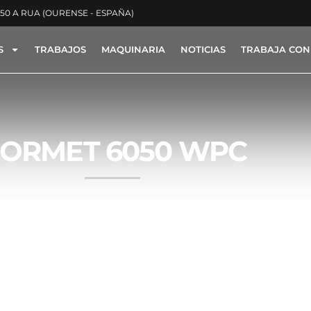
350 A RUA (OURENSE - ESPAÑA)
S
TRABAJOS
MAQUINARIA
NOTICIAS
TRABAJA CON
ORMET 6050 WPC