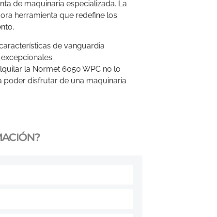
nta de maquinaria especializada. La
ra herramienta que redefine los
nto.
racterísticas de vanguardia
 excepcionales.
alquilar la Normet 6050 WPC no lo
 poder disfrutar de una maquinaria
MACIÓN?