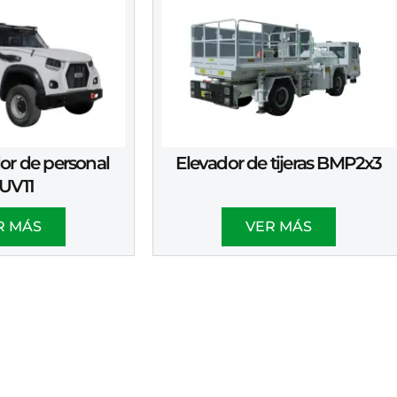
or de personal
Elevador de tijeras BMP2x3
UV11
R MÁS
VER MÁS