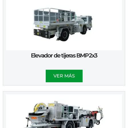
Elevador de tijeras BMP2x3
VER MÁS