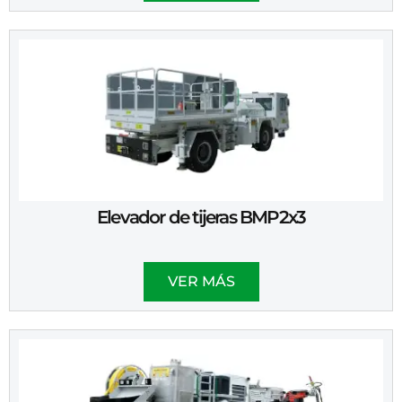
Elevador de tijeras BMP2x3
VER MÁS