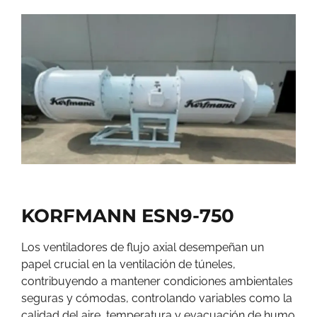
KORFMANN ESN9-750
Los ventiladores de flujo axial desempeñan un
papel crucial en la ventilación de túneles,
contribuyendo a mantener condiciones ambientales
seguras y cómodas, controlando variables como la
calidad del aire, temperatura y evacuación de humo