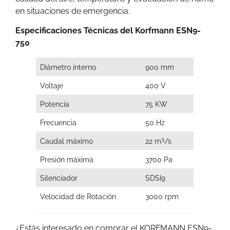
en situaciones de emergencia.
Especificaciones Técnicas del Korfmann ESN9-
750
Diámetro interno
900 mm
Voltaje
400 V
Potencia
75 KW
Frecuencia
50 Hz
3
Caudal máximo
22 m
/s
Presión máxima
3700 Pa
Silenciador
SDSI9
Velocidad de Rotación
3000 rpm
¿Estás interesado en comprar el KORFMANN ESN9-