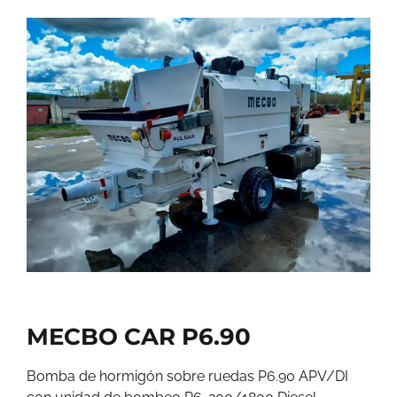
MECBO CAR P6.90
Bomba de hormigón sobre ruedas P6.90 APV/DI