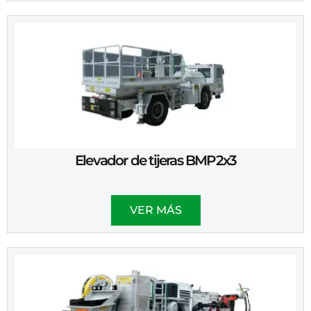
Elevador de tijeras BMP2x3
VER MÁS