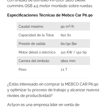
con unidad de bombeo P6-200/1800 Diesel
cummins QSB 4.5 motor montado sobre ruedas.
Especificaciones Técnicas de Mebco Car P6.90
3
Caudal máximo
90 m
/h
Capacidad de la Tolva
610 lts
Presión de salida
60/90 Bar
Motor diésel o eléctrico
110 KW / 150 hp
Carrera del émbolo
1800 mm
Peso
7.1 T
¿Estás interesado en comprar la MEBCO CAR P6.90
y optimizar tu proceso de trabajo y alcanzar nuevos
niveles de productividad?
Actyon es una empresa líder en venta de