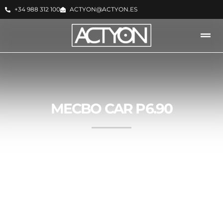
+34 988 312 100
ACTYON@ACTYON.ES
MECBO CAR P6.90