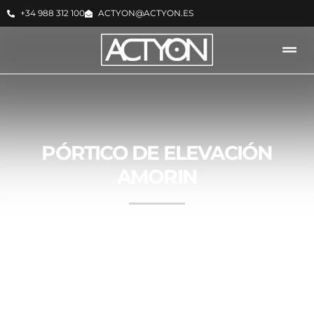
+34 988 312 100
ACTYON@ACTYON.ES
PÓRTICO DE ELEVACIÓN
AMORIN