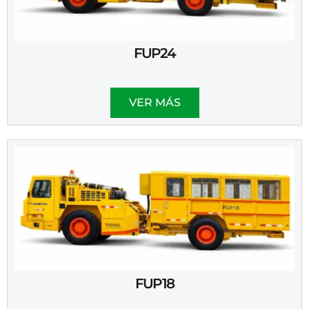
FUP24
VER MÁS
FUP18