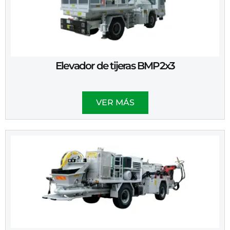
Elevador de tijeras BMP2x3
VER MÁS