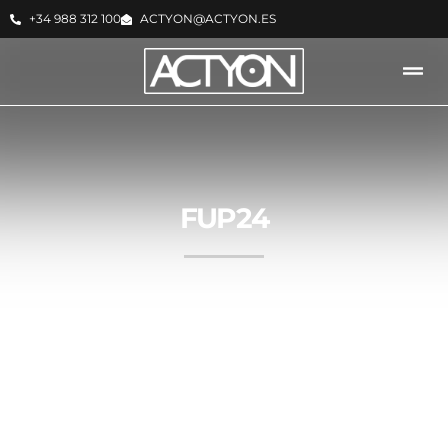
+34 988 312 100
ACTYON@ACTYON.ES
FUP24